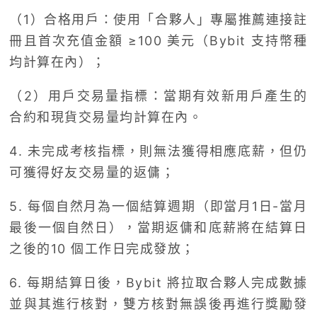
（1）合格用戶：使用「合夥人」專屬推薦連接註
冊且首次充值金額 ≥100 美元（Bybit 支持幣種
均計算在內）；
（2）用戶交易量指標：當期有效新用戶產生的
合約和現貨交易量均計算在內。
4. 未完成考核指標，則無法獲得相應底薪，但仍
可獲得好友交易量的返傭；
5. 每個自然月為一個結算週期（即當月1日-當月
最後一個自然日），當期返傭和底薪將在結算日
之後的10 個工作日完成發放；
6. 每期結算日後，Bybit 將拉取合夥人完成數據
並與其進行核對，雙方核對無誤後再進行獎勵發