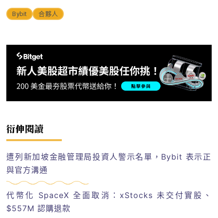
Bybit
合夥人
衍伸閱讀
遭列新加坡金融管理局投資人警示名單，Bybit 表示正
與官方溝通
代幣化 SpaceX 全面取消：xStocks 未交付實股、
$557M 認購退款