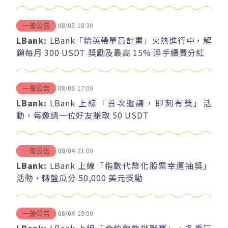
08/05
18:30
一般公告
LBank:
LBank「精英帶單員計畫」火熱進行中，解
鎖每月 300 USDT 獎勵及最高 15% 淨手續費分紅
08/05
17:00
一般公告
LBank:
LBank 上線「首次邀請，即刻有獎」活
動，每邀請一位好友賺取 50 USDT
08/04
21:00
一般公告
LBank:
LBank 上線「指數代幣化股票幸運抽獎」
活動，轉盤瓜分 50,000 美元獎勵
08/04
19:00
一般公告
LBank:
LBank 上線「合約動能挑戰賽」，多重玩