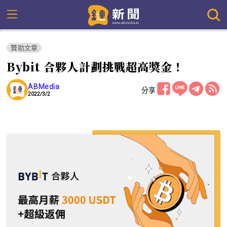
贊助文章
Bybit 合夥人計劃挑戰超高獎金！
ABMedia
分享
2022/3/2