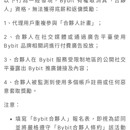
以下行為一經發現，Bybit 有權取消其「合夥
人」資格，無法獲得底薪和返傭獎勵：
1、代理用戶重複參與「合夥人計畫」；
2、合夥人在社交媒體或通過廣告平臺使用
Bybit 品牌相關詞進行付費廣告投放；
3、合夥人在 Bybit 服務受限制地區的公開社交
平臺露出 Bybit 推廣鏈接及內容；
4、合夥人被監測到使用多個帳戶註冊或任何惡
意套取獎勵。
注意：
填寫「Bybit合夥人」報名表，即視為認同
並將嚴格遵守「Bybit合夥人條約」該活動