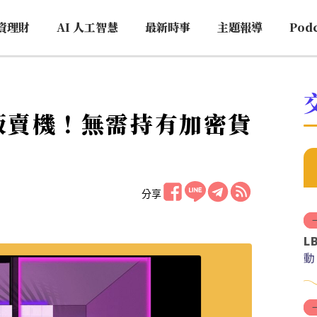
資理財
AI 人工智慧
最新時事
主題報導
Pod
販賣機！無需持有加密貨
分享
L
動