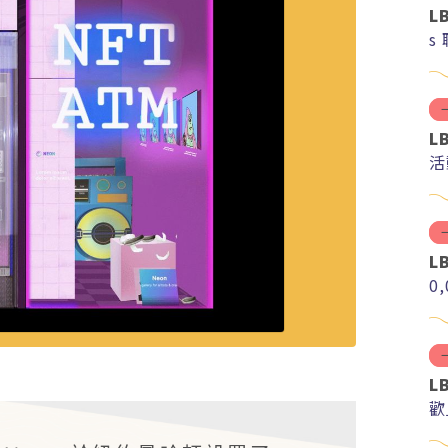
L
s
L
活
L
0
L
歡