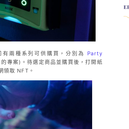
當前有兩種系列可供購買，分別為
Party
ana 的專案)。待選定商品並購買後，打開紙
網領取 NFT。