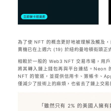
為了使 NFT 的概念更好地被理解及觸及
賣機已在上週六 (19) 於紐約曼哈頓街頭正
相較於一般的 Web3 NFT 交易市場，
將其轉入鏈上錢包再與平台連結。Neon
NFT 的管道，並提供信用卡、簽帳卡、Apple
僅減少了技術上的麻煩，也省去了鏈上交易
「雖然只有 2% 的美國人擁有