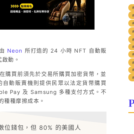
，由
Neon
所打造的 24 小時 NFT 自動販
#
式啟動。
用戶在購買前須先於交易所購買加密貨幣，並
 的自動販賣機則提供民眾以法定貨幣購買
 Pay 及 Samsung 多種支付方式。不
P
的種種摩擦成本。
數位錢包，但 80% 的美國人