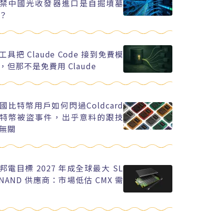
禁中國光收發器進口是自掘墳墓
？
工具把 Claude Code 接到免費模
，但那不是免費用 Claude
國比特幣用戶如何閃過Coldcard
特幣被盜事件，出乎意料的跟技
無關
邦電目標 2027 年成全球最大 SL
 NAND 供應商：市場低估 CMX 需