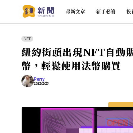
最新文章
新手必讀
投
NFT
紐約街頭出現NFT自動
幣，輕鬆使用法幣購買
Perry
2022/2/23