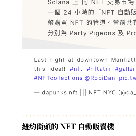
Solana 上 的 NFT 交易
一個 24 小時的「NFT 自
幣購買 NFT 的管道。當前共
分別為 Party Pigeons 及 Pro
Last night at downtown Manhat
this idea!!
#nft
#nftatm
#galler
#NFTcollections
@RopiDani
pic.t
— dapunks.nft ||| NFT NYC (@d
紐約街頭的 NFT 自動販賣機