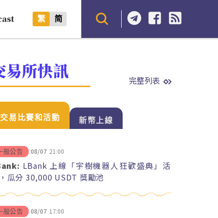
cast
繁
简
交易所快訊
完整列表
交易比賽和活動
新幣上線
08/07
21:00
一般公告
Bank:
LBank 上線「宇樹機器人狂歡盛典」活
，瓜分 30,000 USDT 獎勵池
08/07
17:00
一般公告