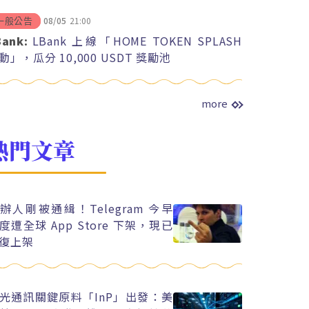
08/05
21:00
一般公告
Bank:
LBank 上線「HOME TOKEN SPLASH
動」，瓜分 10,000 USDT 獎勵池
more
熱門文章
辦人剛被通緝！Telegram 今早
度遭全球 App Store 下架，現已
復上架
光通訊關鍵原料「InP」出發：美