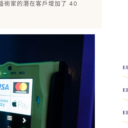
藝術家的潛在客戶增加了 40
道