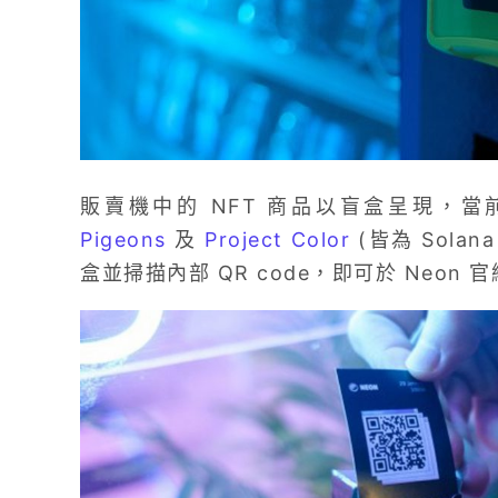
販賣機中的 NFT 商品以盲盒呈現，
Pigeons
及
Project Color
(皆為 Sol
盒並掃描內部 QR code，即可於 Neon 官