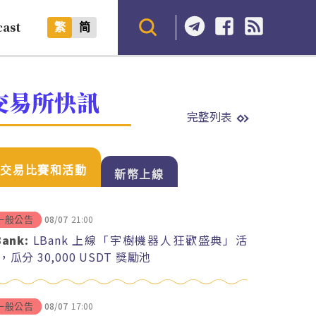
cast
繁
简
交易所快訊
完整列表
交易比賽和活動
新幣上線
08/07
21:00
一般公告
Bank:
LBank 上線「宇樹機器人狂歡盛典」活
，瓜分 30,000 USDT 獎勵池
08/07
17:00
一般公告