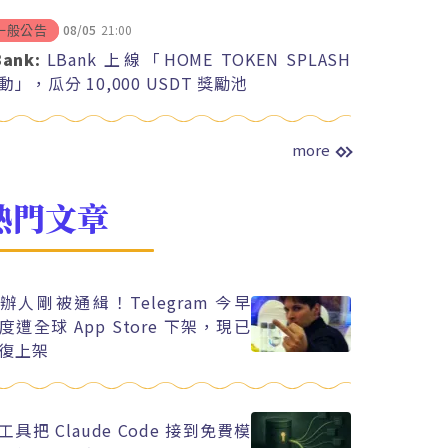
08/05
21:00
一般公告
Bank:
LBank 上線「HOME TOKEN SPLASH
動」，瓜分 10,000 USDT 獎勵池
more
熱門文章
辦人剛被通緝！Telegram 今早
度遭全球 App Store 下架，現已
復上架
工具把 Claude Code 接到免費模