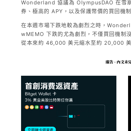
Wonderland 協議為 OlympusDAO 在
券、極高的 APY，以及保護幣價的買回機
在本週市場下跌地較為劇烈之時，Wonder
wMEMO 下跌的尤為劇烈，不僅買回機制
從本來約 46,000 美元縮水至約 20,000
廣告 - 內文