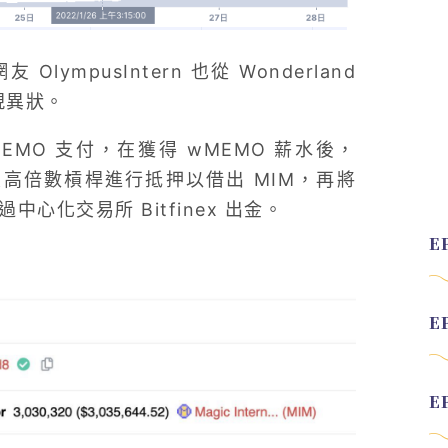
lympusIntern 也從 Wonderland
發現異狀。
MEMO 支付，在獲得 wMEMO 薪水後，
高倍數槓桿進行抵押以借出 MIM，再將
中心化交易所 Bitfinex 出金。