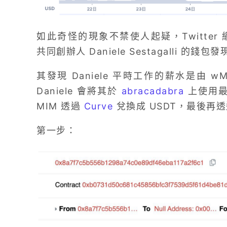
如此奇怪的現象不禁使人起疑，Twitter 網友 O
共同創辦人 Daniele Sestagalli 的錢包
其發現 Daniele 平時工作的薪水是由 w
Daniele 會將其於
abracadabra
上使用最
MIM 透過
Curve
兌換成 USDT，最後再透過
第一步：