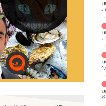
L
s
L
活
L
0
L
歡