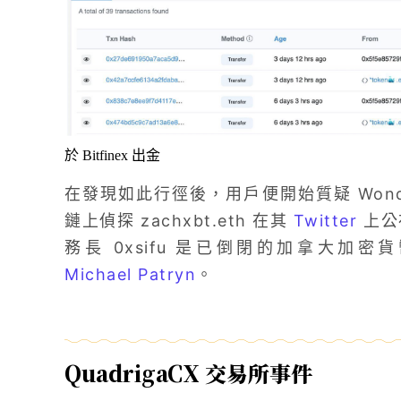
於 Bitfinex 出金
在發現如此行徑後，用戶便開始質疑 Wond
鏈上偵探 zachxbt.eth 在其
Twitter
上公布
務長 0xsifu 是已倒閉的加拿大加密貨幣
Michael Patryn
。
QuadrigaCX 交易所事件