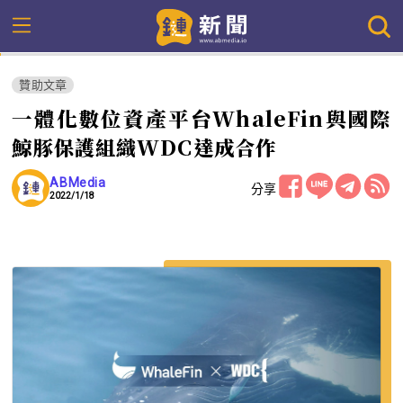
贊助文章
一體化數位資產平台WhaleFin與國際
鯨豚保護組織WDC達成合作
ABMedia
分享
2022/1/18