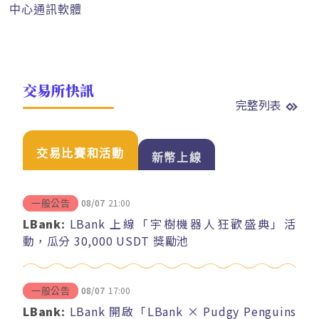
中心通訊軟體
交易所快訊
完整列表
交易比賽和活動
新幣上線
08/07
21:00
一般公告
LBank:
LBank 上線「宇樹機器人狂歡盛典」活
動，瓜分 30,000 USDT 獎勵池
08/07
17:00
一般公告
LBank:
LBank 開啟「LBank × Pudgy Penguins