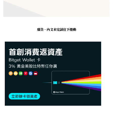
廣告 - 內文未完請往下捲動