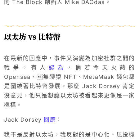
的 The Block 創辦人 Mike DAOdas。
以太坊 vs 比特幣
在最新的回應中，事件又演變為加密社群之間的
戰爭，有人
認為
，倘若今天火熱的
Opensea、無聊猿 NFT、MetaMask 錢包都
是圍繞著比特幣發展，那麼 Jack Dorsey 肯定
沒意見，他只是想讓以太坊被看起來更像是一家
機構。
Jack Dorsey
回應
：
我不是反對以太坊，我反對的是中心化、風投機