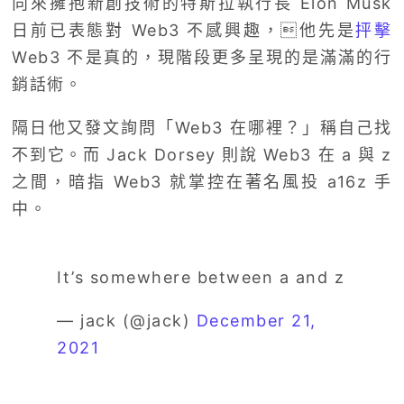
向來擁抱新創技術的特斯拉執行長 Elon Musk
日前已表態對 Web3 不感興趣，他先是
抨擊
Web3 不是真的，現階段更多呈現的是滿滿的行
銷話術。
隔日他又發文詢問「Web3 在哪裡？」稱自己找
不到它。而 Jack Dorsey 則說 Web3 在 a 與 z
之間，暗指 Web3 就掌控在著名風投 a16z 手
中。
It’s somewhere between a and z
— jack (@jack)
December 21,
2021