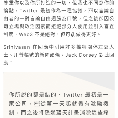
尊重你以及你所打造的一切，但我也不同意你的
論點，Twitter 最初作為一種協議，以言論自
由者的一對言論自由翅膀為口號，但之後卻因公
司立場與政治因素而拒絕部分人使用並引入審查
制度，Web3 不是絕對，但可能做得更好。
Srinivasan 在回應中引用許多推特關停左翼人
士、川普帳號的新聞頭條。Jack Dorsey 對此回
應：
你所說的都是錯的，Twitter 最初是一
家公司，從第一天起就帶有激勵機
制，而之後將透過藍天計畫消除這些痛