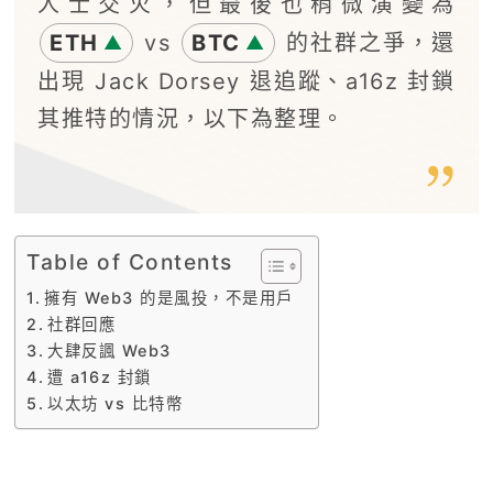
人士交火，但最後也稍微演變為
ETH
vs
BTC
的社群之爭，還
▲
▲
出現 Jack Dorsey 退追蹤、a16z 封鎖
其推特的情況，以下為整理。
Table of Contents
擁有 Web3 的是風投，不是用戶
社群回應
大肆反諷 Web3
遭 a16z 封鎖
以太坊 vs 比特幣