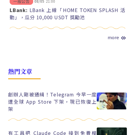
08/05
21:00
一般公告
LBank:
LBank 上線「HOME TOKEN SPLASH 活
動」，瓜分 10,000 USDT 獎勵池
more
熱門文章
創辦人剛被通緝！Telegram 今早一度
遭全球 App Store 下架，現已恢復上
架
有工具把 Claude Code 接到免費模