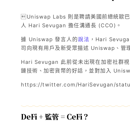
Uniswap Labs 則是聘請美國前總統
人 Hari Sevugan 擔任溝通長 (CCO)。
據 Uniswap 發言人的
說法
，Hari Se
司向現有用戶及新受眾描述 Uniswap、
Hari Sevugan 此前從未出現在加密
鏈技術、加密貨幣的好話，並對加入 Unisw
https://twitter.com/HariSevugan/sta
DeFi + 監管 = CeFi？