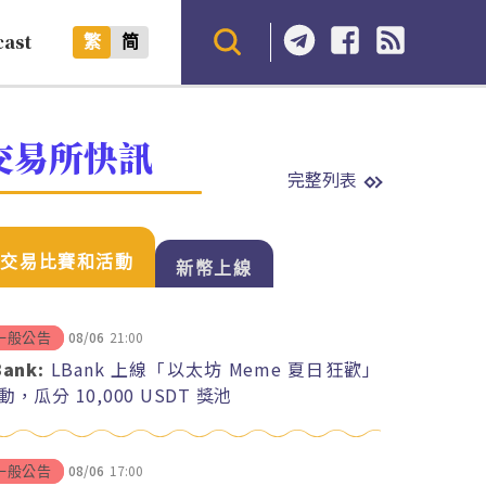
cast
繁
简
交易所快訊
完整列表
交易比賽和活動
新幣上線
08/06
21:00
一般公告
Bank:
LBank 上線「以太坊 Meme 夏日狂歡」
動，瓜分 10,000 USDT 獎池
08/06
17:00
一般公告