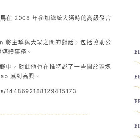
歐巴馬在 2008 年參加總統大選時的高級發言
vugan 將主導與大眾之間的對話，包括協助公
管理媒體事務。
社群視野中，對此他也在推特說了一些關於區塊
ap 感到高興。
tus/1448692188129415173