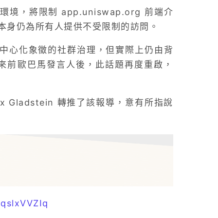
，將限制 app.uniswap.org 前端介
本身仍為所有人提供不受限制的訪問。
備去中心化象徵的社群治理，但實際上仍由背
這次找來前歐巴馬發言人後，此話題再度重啟，
Gladstein 轉推了該報導，意有所指說
/lqslxVVZIq