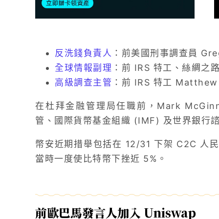
反洗錢負責人
：前美國刑事調查員 Greg
全球情報副理
：前 IRS 特工、絲綢之路調
高級調查主管
：前 IRS 特工 Matthew 
在杜拜金融管理局任職前，Mark McGi
管、國際貨幣基金組織 (IMF) 及世界銀行
幣安近期措舉包括在 12/31 下架 C2C
當時一度使比特幣下挫近 5%。
前歐巴馬發言人加入 Uniswap