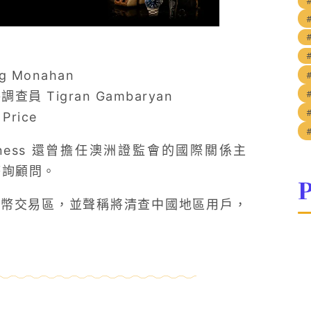
 Monahan
查員 Tigran Gambaryan
Price
nness 還曾擔任澳洲證監會的國際關係主
諮詢顧問。
P
 人民幣交易區，並聲稱將清查中國地區用戶，