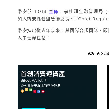
幣安於 10/14
宣佈
，前杜拜金融管理局 (DF
加入幣安擔任監管聯絡長 (Chief Regulatory
幣安指出從去年以來，其國際合規團隊、顧問
人事任命包括：
廣告 - 內文