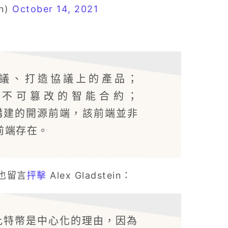
in)
October 14, 2021
：
開發協議、打造協議上的產品；
太坊、不可篡改的智能合約；
商構建的開源前端，該前端並非
前端存在。
l 也留言
抨擊
Alex Gladstein：
說比特幣是中心化的理由，因為