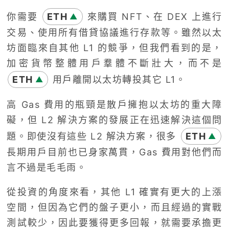
你需要
ETH
來購買 NFT、在 DEX 上進行
▲
交易、使用所有借貸協議進行存款等。雖然以太
坊面臨來自其他 L1 的競爭，但我們看到的是，
加密貨幣整體用戶羣體不斷壯大，而不是
ETH
用戶離開以太坊轉投其它 L1。
▲
高 Gas 費用的瓶頸是散戶擁抱以太坊的重大障
礙，但 L2 解決方案的發展正在迅速解決這個問
題。即使沒有這些 L2 解決方案，很多
ETH
▲
長期用戶目前也已身家萬貫，Gas 費用對他們而
言不過是毛毛雨。
從投資的角度來看，其他 L1 確實有更大的上漲
空間，但因為它們的盤子更小，而且經過的實戰
測試較少，因此要獲得更多回報，就需要承擔更