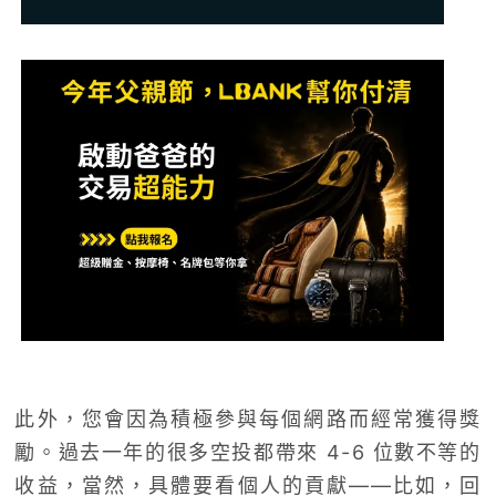
此外，您會因為積極參與每個網路而經常獲得獎
勵。過去一年的很多空投都帶來 4-6 位數不等的
收益，當然，具體要看個人的貢獻——比如，回