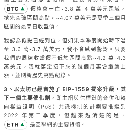
BTC
價格會守住~3.8 萬-4 萬美元區域，
▲
搶先突破區間高點，~4.07 萬美元是夏季三個月
區間的最高日收盤價。
我認為低點已經到位，但如果本季度開始時下潛
至 3.6 萬-3.7 萬美元，我不會感到驚訝。只要
我們的周線收盤價不低於區間高點~4.2 萬-4.3
萬美元，我就篤定接下來的幾個月裏會繼續上
漲，並刷新歷史高點紀錄。
3、以太坊已經實施了 EIP-1559 提案升級，其
下一個主要催化劑
，即主網與信標鏈的合併和轉
向權益證明（PoS）共識機制的計劃要推遲到
2022 年第二季度，但越來越清楚的是，
ETH
是互聯網的主要貨幣。
▲