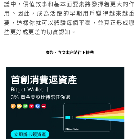
議中，價值敘事和基本面要素將發揮着更大的作
用。因此，成為活躍的早期用戶變得越來越重
要，這樣你就可以體驗每個平臺，並真正形成哪
些更好或更差的切實認知。
廣告 - 內文未完請往下捲動