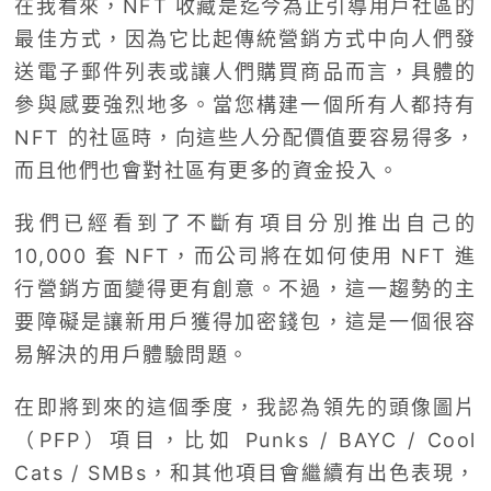
在我看來，NFT 收藏是迄今為止引導用戶社區的
最佳方式，因為它比起傳統營銷方式中向人們發
送電子郵件列表或讓人們購買商品而言，具體的
參與感要強烈地多。當您構建一個所有人都持有
NFT 的社區時，向這些人分配價值要容易得多，
而且他們也會對社區有更多的資金投入。
我們已經看到了不斷有項目分別推出自己的
10,000 套 NFT，而公司將在如何使用 NFT 進
行營銷方面變得更有創意。不過，這一趨勢的主
要障礙是讓新用戶獲得加密錢包，這是一個很容
易解決的用戶體驗問題。
在即將到來的這個季度，我認為領先的頭像圖片
（PFP）項目，比如 Punks / BAYC / Cool
Cats / SMBs，和其他項目會繼續有出色表現，