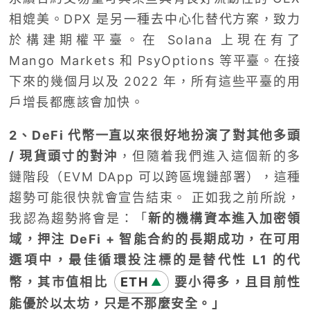
相媲美。DPX 是另一種去中心化替代方案，致力
於構建期權平臺。在 Solana 上現在有了
Mango Markets 和 PsyOptions 等平臺。在接
下來的幾個月以及 2022 年，所有這些平臺的用
戶增長都應該會加快。
2、DeFi 代幣一直以來很好地扮演了對其他多頭
/ 現貨頭寸的對沖
，但隨着我們進入這個新的多
鏈階段（EVM DApp 可以跨區塊鏈部署），這種
趨勢可能很快就會宣告結束。 正如我之前所說，
我認為趨勢將會是：「
新的機構資本進入加密領
域，押注 DeFi + 智能合約的長期成功，在可用
選項中，最佳循環投注標的是替代性 L1 的代
幣，其市值相比
ETH
要小得多，且目前性
▲
能優於以太坊，只是不那麼安全。」