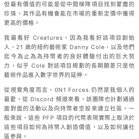
但最有價值的可能是從中間梯隊項目找到蒙塵的
珍珠，其作品有機會能在市場的重新定價中獲得
更高的價格。
我最看好 Creatures，因為我看好該項目創始
人、21 歲的紐約藝術家 Danny Cole，以及他們
迄今為止為為持幣者的良好體驗付出的巨大努
力，似乎 Cole 對該項目規劃的長期願景只是他
藝術作品進入數字世界的延伸。
從視覺角度而言，0N1 Forces 仍然是我個人的
最愛，從 Discord 頻道來看，該團隊也計劃通過
面對面的活動以及向持幣者空投來建立社區。一
般來說，這些 PFP 項目的代幣表現實際上取決於
這些項目如何為持幣人創造價值，以及如何讓社
區參與。