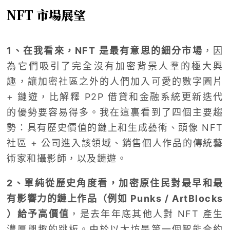
NFT 市場展望
1、在我看來，NFT 是最有意思的細分市場
，因
為它們吸引了完全沒有加密背景人羣的極大興
趣，讓加密社區之外的人們加入可愛的數字圖片
+ 鏈遊，比解釋 P2P 借貸和金融系統更新迭代
的優勢要容易得多。我在這裏看到了四個主要趨
勢：具有歷史價值的鏈上和生成藝術、頭像 NFT
社區 + 公司進入該領域、銷售個人作品的傳統藝
術家和攝影師，以及鏈遊。
2、單純從歷史角度看，加密原住民對最早和最
有影響力的鏈上作品（例如 Punks / ArtBlocks
）給予高價值
，是去年年底其他人對 NFT 產生
濃厚興趣的跳板。由於以太坊是第一個智能合約