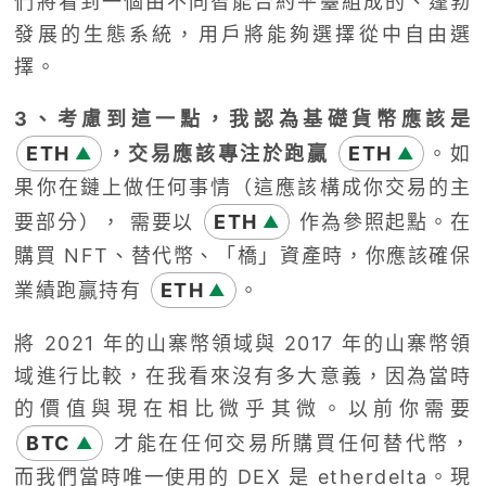
們將看到一個由不同智能合約平臺組成的、蓬勃
發展的生態系統，用戶將能夠選擇從中自由選
擇。
3、考慮到這一點，我認為基礎貨幣應該是
ETH
，交易應該專注於跑贏
ETH
。如
▲
▲
果你在鏈上做任何事情（這應該構成你交易的主
要部分）， 需要以
ETH
作為參照起點。在
▲
購買 NFT、替代幣、「橋」資產時，你應該確保
業績跑贏持有
ETH
。
▲
將 2021 年的山寨幣領域與 2017 年的山寨幣領
域進行比較，在我看來沒有多大意義，因為當時
的價值與現在相比微乎其微。以前你需要
BTC
才能在任何交易所購買任何替代幣，
▲
而我們當時唯一使用的 DEX 是 etherdelta。現