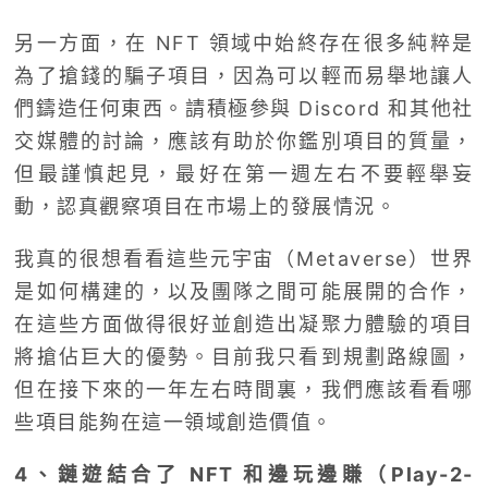
另一方面，在 NFT 領域中始終存在很多純粹是
為了搶錢的騙子項目，因為可以輕而易舉地讓人
們鑄造任何東西。請積極參與 Discord 和其他社
交媒體的討論，應該有助於你鑑別項目的質量，
但最謹慎起見，最好在第一週左右不要輕舉妄
動，認真觀察項目在市場上的發展情況。
我真的很想看看這些元宇宙（Metaverse）世界
是如何構建的，以及團隊之間可能展開的合作，
在這些方面做得很好並創造出凝聚力體驗的項目
將搶佔巨大的優勢。目前我只看到規劃路線圖，
但在接下來的一年左右時間裏，我們應該看看哪
些項目能夠在這一領域創造價值。
4、鏈遊結合了 NFT 和邊玩邊賺（Play-2-