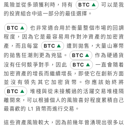
風險並從多頭獲利時，持有
BTC
可以是我
▲
的投資組合中這一部分的最佳選擇。
BTC
也非常適合用於衡量整個市場的回調
▲
程度，因為它是最容易用作對沖資產的加密資
產，而且每當
BTC
遭到拋售，大量山寨幣
▲
的拋售狂潮則更為兇猛。
BTC
作為硬通貨
▲
沒有任何競爭對手，因此
BTC
一直會隨着
▲
加密資產的增長而繼續增長，即使它在創新方面
並沒有領先其它加密貨幣。你應該始終將
BTC
堆棧與從未接觸過的活躍交易堆棧隔
▲
離開來，可以根據個人的風險喜好程度累積自己
最喜歡的 L1 貨幣而進行交易。
這些資產風險較大，因為前幾年曾湧現出很多以