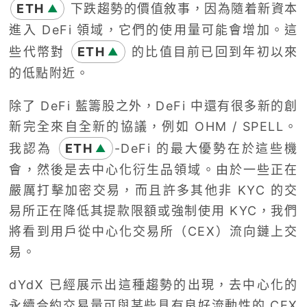
ETH
下跌趨勢的價值敘事，因為隨着新資本
▲
進入 DeFi 領域，它們的使用量可能會增加。這
些代幣對
ETH
的比值目前已回到年初以來
▲
的低點附近。
除了 DeFi 藍籌股之外，DeFi 中還有很多新的創
新完全來自全新的協議，例如 OHM / SPELL。
我認為
ETH
-DeFi 的最大優勢在於這些機
▲
會，然後是去中心化衍生品領域。由於一些正在
嚴厲打擊加密交易，而且許多其他非 KYC 的交
易所正在降低其提款限額或強制使用 KYC，我們
將看到用戶從中心化交易所（CEX）流向鏈上交
易。
dYdX 已經展示出這種趨勢的出現，去中心化的
永續合約交易量可與某些具有良好流動性的 CEX