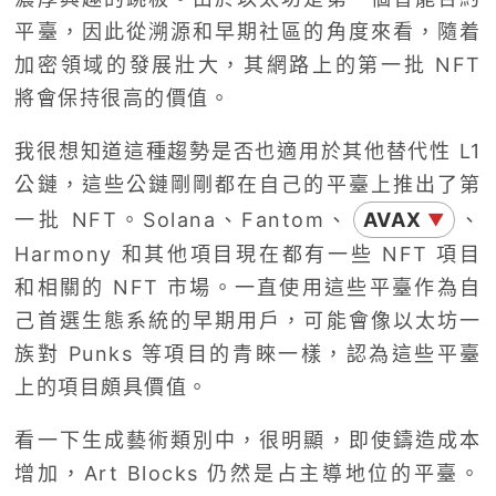
平臺，因此從溯源和早期社區的角度來看，隨着
加密領域的發展壯大，其網路上的第一批 NFT
將會保持很高的價值。
我很想知道這種趨勢是否也適用於其他替代性 L1
公鏈，這些公鏈剛剛都在自己的平臺上推出了第
一批 NFT。Solana、Fantom、
AVAX
、
▼
Harmony 和其他項目現在都有一些 NFT 項目
和相關的 NFT 市場。一直使用這些平臺作為自
己首選生態系統的早期用戶，可能會像以太坊一
族對 Punks 等項目的青睞一樣，認為這些平臺
上的項目頗具價值。
看一下生成藝術類別中，很明顯，即使鑄造成本
增加，Art Blocks 仍然是占主導地位的平臺。