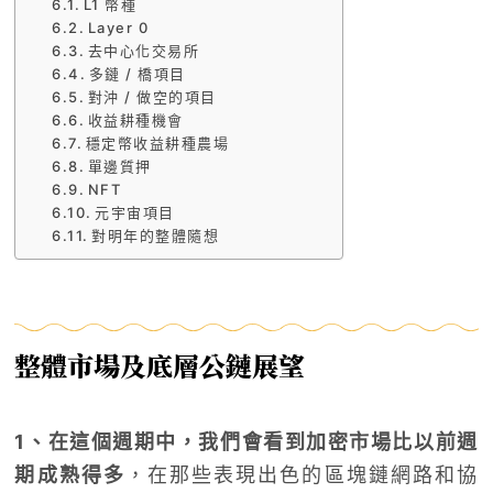
L1 幣種
Layer 0
去中心化交易所
多鏈 / 橋項目
對沖 / 做空的項目
收益耕種機會
穩定幣收益耕種農場
單邊質押
NFT
元宇宙項目
對明年的整體隨想
整體市場及底層公鏈展望
1、在這個週期中，我們會看到加密市場比以前週
期成熟得多
，在那些表現出色的區塊鏈網路和協