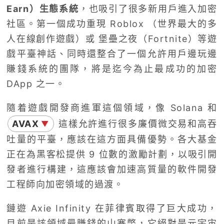
Earn）生態系統
，也吸引了很多新用戶進入加密
社區。第一個成功重現 Roblox （世界最大的多
人在線創作遊戲）或 堡壘之夜（Fortnite）等遊
戲平臺神話、同時還整合了一個允許用戶邊玩邊
賺錢系統的團隊，將是迄今為止最成功的加密
DApp 之一。
隨着遊戲開發商進軍這個領域，像 Solana 和
AVAX
這樣允許進行很多廉價微交易和高吞
▼
吐量的平臺，應該在這方面具備優勢。各大基金
正在為黑客松提供 9 位數的激勵計劃，以吸引開
發者進行構建，這應該會加速高質量的軟件開發
工程師向加密領域的過渡。
鏈遊 Axie Infinity 在菲律賓取得了巨大成功，
目前是該領域最賺錢的山寨幣，它絕對是元宇宙