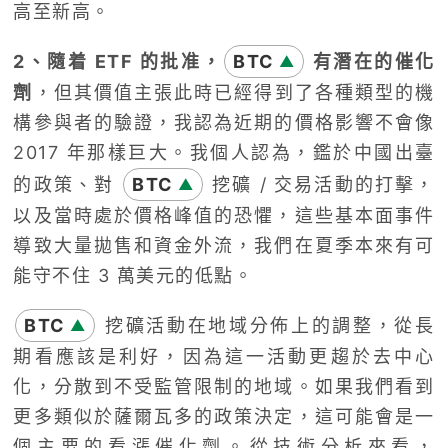
高至新高。
2、隨着 ETF 的批准，
BTC
有潛在的催化
▲
劑
，但其價值主張此時已經得到了各種類型的機
構參與者的驗證，我認為近期的價格影響不會像
2017 年那樣巨大。我個人認為，鑑於中國出臺
的政策、對
BTC
挖礦 / 交易活動的打擊，
▲
以及當時處於價格峰值的恐懼，這些基本面事件
導致大量拋售和資金外流，我們在夏季本來有可
能守不住 3 萬美元的低點。
BTC
挖礦活動在地域分佈上的調整，從長
▲
期看應該是利好，因為這一活動更趨於去中心
化，分散到不受監管限制的地域。如果我們看到
更多類似於薩爾瓦多的政策決定，這可能會是一
個主要的看漲催化劑。從技術分析來看，