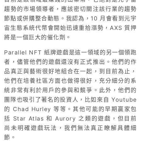
趨勢的市場領導者，應該密切關注該行業的趨勢
節點或併購整合動態。我認為，10 月會看到元宇
宙生態系統代幣會開始迅速重拾漲勢，AXS 質押
將是一個巨大的催化劑。
Parallel NFT 紙牌遊戲是這一領域的另一個領跑
者，儘管他們的遊戲還沒有正式推出。他們的作
品真正與藝術很好地組合在一起，到目前為止，
他們在培養社區方面也做得很好，充分細分的系
統非常有利於用戶的參與和競爭。此外，他們的
團隊也吸引了著名的投資人，比如來自 Youtube
的 Chad Hurley 等等。其他可能的早期贏家包
括 Star Atlas 和 Aurory 之類的遊戲，但目前
尚未明確遊戲玩法，我們無法真正瞭解具體細
節。