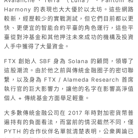
Avalanche、Terra （Luna）、Fantom 和
Harmony 的表現也大大優於以太坊。這些網路
較新，經歷較少的實戰測試，但它們目前都以更
快、更便宜的智能合約平臺的角色運行，這些平
臺從對沖基金和其他押注未來成功的機構及投資
人手中獲得了大量資金。
FTX 創始人 SBF 身為 Solana 的顧問，領導了
這股潮流。由於他之前與傳統金融圈子的密切聯
繫，以及身為 FTX / Alameda Research 首席
執行官的巨大影響力，讓他的名字在影響高淨值
個人 + 傳統基金方面舉足輕重。
大多數傳統金融公司在 2017 年時對加密貨幣普
遍持有的負面看法，而當前的情況截然不同，僅
PYTH 的合作伙伴名單就清楚表明，公衆輿論已