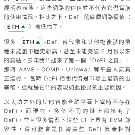
經明確表態，這些網路的估值並不代表它們當前
的使用情況，相比之下，DeFi 的底層網路價值（
ETH
）被低估了。
▲
很多
ETH
-DeFi 替代幣和其他拖後腿的幣
▲
種未能創下歷史新高，甚至未能突破 6 月份以來
的高點。去年我們迎來了第一個「DeFi 之夏」，
那時 AAVE、COMP、Uniswap 等平臺人氣真
正爆棚。 當時 DeFi 相關代幣是市場上最新的山
寨幣，這就是它們的表現如此優異的主要原因。
以太坊之外的其他智能合約平臺上當時不存在
DeFi，而現在，多個不同的鏈上都擁有了
DeFi，並且很多情況下這些 L1 上具有 EVM 兼
容性，這可能會是扭轉這些 DeFi 資產相對