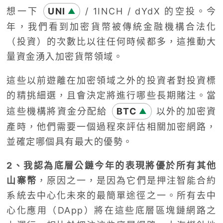
想一下
UNI
/ 1INCH / dYdX 的空投。今
▲
年，我們看到加密貨幣被傳統金融機構合法化
（投資）的次數比以往任何時候都多，這推動大
量資金湧入加密貨幣領域。
這些以前遊離在加密領域之外的投資者對投資標
的精挑細選，且會決定將進行哪些長期賭注。當
這些機構將資金分配給
BTC
以外的加密資
▲
產時，他們需要一個過程來評估相關加密網路，
並確定哪個具有最大的優勢。
2、我認為底層公鏈今年的表現將優於所有其他
山寨幣
，原因之一，是因為它們是押注智能合約
系統去中心化未來的最簡單途徑之一。所有去中
心化應用（DApp）將在這些底層區塊鏈網路之