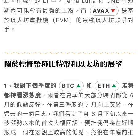
點。在現有的 L1 中，Terra Luna 和 ONE 在短
期內可能會有最強的上漲，而
AVAX
是基
▼
於以太坊虛擬機（EVM）的最強以太坊競爭對
手。
關於標杆幣種比特幣和以太坊的展望
1、我對下個季度的
BTC
和
ETH
走勢
▲
▲
都持看漲態度
，兩者在夏季的大部分時間都從 6
月的低點反彈，在第三季度的 7 月向上突破。在
過去的一個月裏，我們看到了自 6 月下旬以來一
波漲勢以來的首次大幅回調，預計我們將在近期
形成一個在宏觀上較高的低點，然後在年底前推