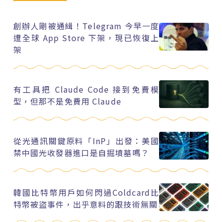
創辦人剛被通緝！Telegram 今早一度
遭全球 App Store 下架，現已恢復上
架
有工具把 Claude Code 接到免費模
型，但那不是免費用 Claude
從光通訊關鍵原料「InP」出發：美國
禁中國光收發器進口是自掘墳墓嗎？
韓國比特幣用戶如何閃過Coldcard比
特幣被盜事件，出乎意料的跟技術無關