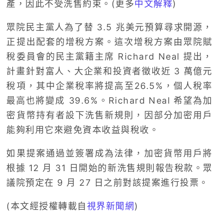
產，因此不受洗售約束。(更多
中文解釋
)
眾院民主黨人為了替 3.5 兆美元預算尋求開源，
正提出配套的增稅方案。這次增稅方案由眾院賦
稅委員會的民主黨籍主席 Richard Neal 提出，
計畫針對富人、大企業和投資者徵收近 3 萬億元
稅項，其中企業稅率將提高至26.5%，個人稅率
最高也將變成 39.6%。Richard Neal 希望為加
密貨幣持有者設下洗售新規則，因部分加密用戶
能夠利用它來避免資本收益與稅收。
如果提案通過並簽署成為法律，加密貨幣用戶將
根據 12 月 31 日開始的新洗售規則報告稅款。眾
議院預定在 9 月 27 日之前對該提案進行投票。
(本文經授權轉載自
視界新聞網
)