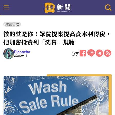
政策監理
徵的就是你！眾院提案提高資本利得稅，
把加密投資列「洗售」規範
Elponcho
分享
2021/9/14