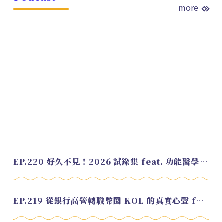
more
EP.220 好久不見！2026 試錄集 feat. 功能醫學營養師 美寶
EP.219 從銀行高管轉職幣圈 KOL 的真實心聲 feat.龜大