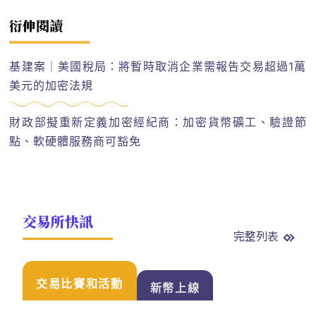
衍伸閱讀
基建案｜美國稅局：將暫時取消企業需報告交易超過1萬
美元的加密法規
財政部擬重新定義加密經紀商：加密貨幣礦工、驗證節
點、軟硬體服務商可豁免
交易所快訊
完整列表
交易比賽和活動
新幣上線