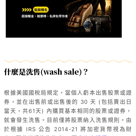
什麼是洗售(wash sale)？
根據美國國稅局規定，當個人虧本出售股票或證
券，並在出售前或出售後的 30 天 (包括賣出日
當天，共61天) 內購買基本相同的股票或證券，
就會發生洗售。目前僅將股票納入洗售規則。由
於根據 IRS 公告 2014-21 將加密貨幣視為財