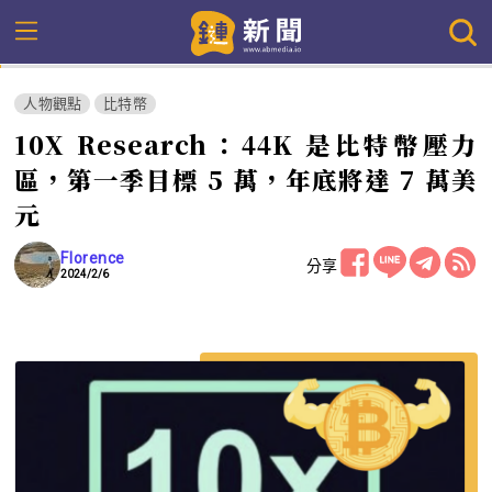
人物觀點
比特幣
10X Research：44K 是比特幣壓力
區，第一季目標 5 萬，年底將達 7 萬美
元
Florence
分享
2024/2/6