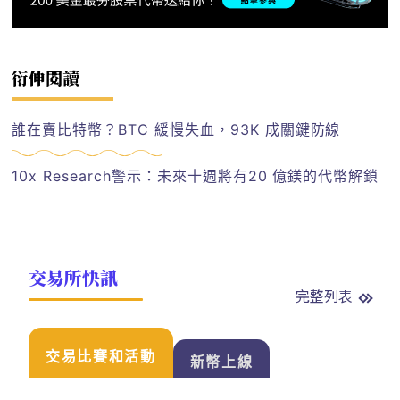
衍伸閱讀
誰在賣比特幣？BTC 緩慢失血，93K 成關鍵防線
10x Research警示：未來十週將有20 億鎂的代幣解鎖
交易所快訊
完整列表
交易比賽和活動
新幣上線