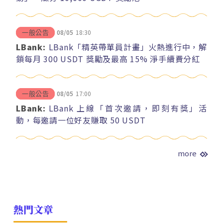
08/05
18:30
一般公告
LBank:
LBank「精英帶單員計畫」火熱進行中，解
鎖每月 300 USDT 獎勵及最高 15% 淨手續費分紅
08/05
17:00
一般公告
LBank:
LBank 上線「首次邀請，即刻有獎」活
動，每邀請一位好友賺取 50 USDT
more
熱門文章