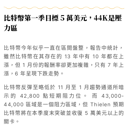
比特幣第一季目標 5 萬美元，44K是壓
力區
比特幣今年似乎一直在區間盤整，報告中統計，
雖然比特幣在其存在的 13 年中有 10 年都在上
漲，但 1 月份的報酬率卻更加複雜，只有 7 年上
漲，6 年呈現下跌走勢。
比特幣反彈至略低於 11 月至 1 月趨勢通道所暗
示的 42,800 點短期阻力位。 而 43,000-
44,000 區域是一個阻力區域，但 Thielen 預期
比特幣將在本季度末突破並收復 5 萬美元以上的
關卡。