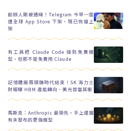
創辦人剛被通緝！Telegram 今早一度
遭全球 App Store 下架，現已恢復上
架
有工具把 Claude Code 接到免費模
型，但那不是免費用 Claude
記憶體廠兩頭賺時代結束！SK 海力士
財報曝 HBM 產能轉向、美光首當其衝
馬斯克：Anthropic 最領先，手上還握
有未發布的更強模型