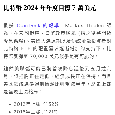
比特幣 2024 年年度目標 7 萬美元
根據
CoinDesk 的報導
，Markus Thielen 認
為，在宏觀環境、貨幣政策順風 (指之後將開啟
降息循環)、美國大選週期以及傳統金融投資者對
比特幣 ETF 的配置需求逐漸增加的支持下，比
特幣反彈至 70,000 美元似乎是有可能的。
雖然美聯儲可能已將首次降息延後到五月或六
月，但通膨正在走低，經濟成長正在保持。而且
美國總統選舉週期恰逢比特幣減半年，歷史上都
是呈現上漲格局：
2012年上漲了152%
2016年上漲了121%