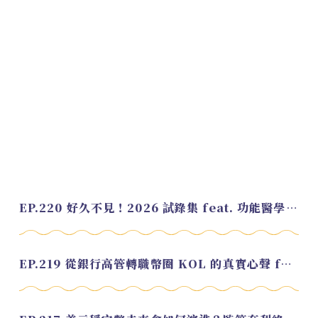
EP.220 好久不見！2026 試錄集 feat. 功能醫學營養師 美寶
EP.219 從銀行高管轉職幣圈 KOL 的真實心聲 feat.龜大