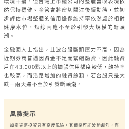
環境干擾，但台灣上市櫃公司的整體營收表現依
然保持穩健。金管會將密切關注後續動態，並初
步評估市場整體的信用擔保維持率依然處於相對
健康水位，短線內應不至於引發大規模的斷頭
潮。
金融圈人士指出，此波台股斷頭壓力不高，因為
近期券商普遍因資金不足而緊縮融資，因此融資
戶在43,000點以上的擴張信用額度較低，維持率
也較高，而沿路增加的融資餘額，若台股只是大
跌一兩天還不至於引發斷頭潮。
風險提示
加密貨幣投資具有高度風險，其價格可能波動劇烈，您