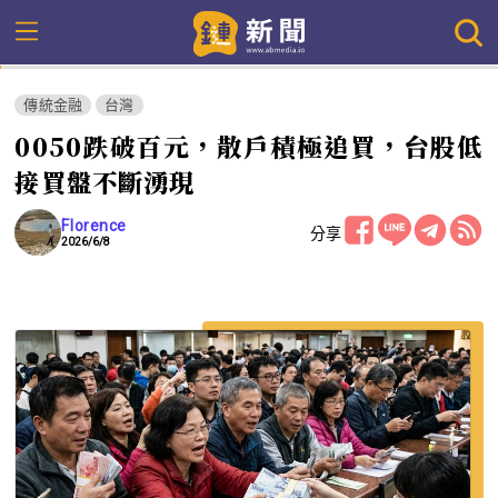
傳統金融
台灣
0050跌破百元，散戶積極追買，台股低
接買盤不斷湧現
Florence
分享
2026/6/8