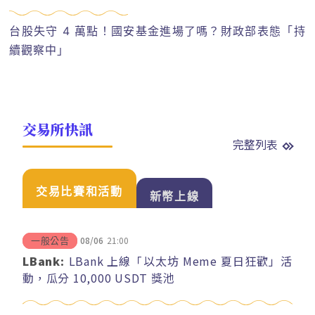
台股失守 4 萬點！國安基金進場了嗎？財政部表態「持
續觀察中」
交易所快訊
完整列表
交易比賽和活動
新幣上線
08/06
21:00
一般公告
LBank:
LBank 上線「以太坊 Meme 夏日狂歡」活
動，瓜分 10,000 USDT 獎池