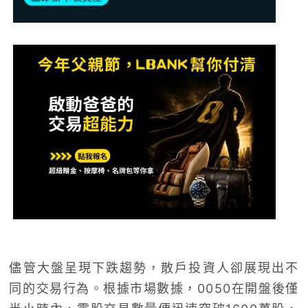
儘管大盤呈現下跌趨勢，散戶投資人卻展現出不
同的交易行為。根據市場數據，0050在開盤後僅