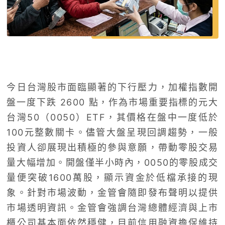
今日台灣股市面臨顯著的下行壓力，加權指數開
盤一度下跌 2600 點，作為市場重要指標的元大
台灣50（0050）ETF，其價格在盤中一度低於
100元整數關卡。儘管大盤呈現回調趨勢，一般
投資人卻展現出積極的參與意願，帶動零股交易
量大幅增加。開盤僅半小時內，0050的零股成交
量便突破1600萬股，顯示資金於低檔承接的現
象。針對市場波動，金管會隨即發布聲明以提供
市場透明資訊。金管會強調台灣總體經濟與上市
櫃公司基本面依然穩健，目前信用融資擔保維持