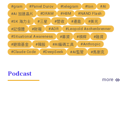
#gram
#Parvel Durov
#telegram
#ton
#AI
#DRAM
#HBM
#NAND Flash
#AI 加速晶片
#SK 海力士
#三星
#營收
#產能
#美光
#ADR
#Leopold Aschenbrenner
#記憶體
#財報
#Situational Awareness
#募資
#槓桿
#融資
#Anthropic
#避險基金
#韓股
#AI編碼工具
#Claude Code
#DeepSeek
#AI監管
#馬斯克
Podcast
more