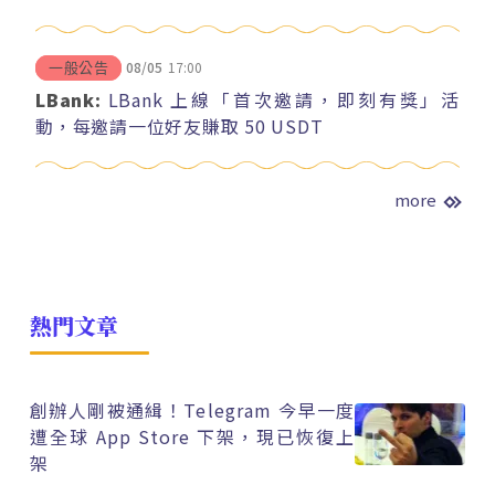
08/05
17:00
一般公告
LBank:
LBank 上線「首次邀請，即刻有獎」活
動，每邀請一位好友賺取 50 USDT
more
熱門文章
創辦人剛被通緝！Telegram 今早一度
遭全球 App Store 下架，現已恢復上
架